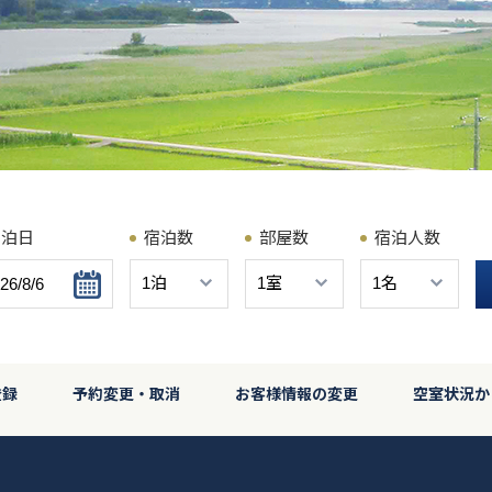
宿泊日
宿泊数
部屋数
宿泊人数
登録
予約変更・取消
お客様情報の変更
空室状況か