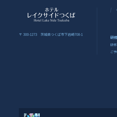
〒 300-1273 茨城県つくば市下岩崎708-1
研
研修
ご予