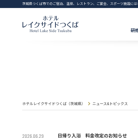
茨城県つくば市でのご宿泊、温泉、レストラン、ご宴会、スポーツ施設には
研
ホテルレイクサイドつくば（茨城県）
ニュース&トピックス
2026.06.29
日帰り入浴 料金改定のお知らせ